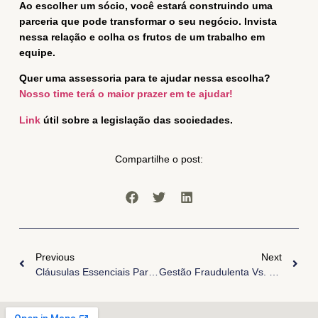
Ao escolher um sócio, você estará construindo uma
parceria que pode transformar o seu negócio. Invista
nessa relação e colha os frutos de um trabalho em
equipe.
Quer uma assessoria para te ajudar nessa escolha?
Nosso time terá o maior prazer em te ajudar!
Link
útil sobre a legislação das sociedades.
Compartilhe o post:
Previous
Next
Cláusulas Essenciais Para Um Contrato De Sociedade: Entenda O Que Não Pode Faltar
Gestão Fraudulenta Vs. Gestão Temerária: Uma Distinção Essencial