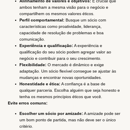
Alinhamento de valores e objetivos:
É crucial que
ambos tenham a mesma visão para o negócio e
compartilhem os mesmos valores éticos.
Perfil comportamental:
Busque um sócio com
características como proatividade, liderança,
capacidade de resolução de problemas e boa
comunicação.
Experiência e qualificação:
A experiência e
qualificação do seu sócio podem agregar valor ao
negócio e contribuir para o seu crescimento.
Flexibilidade:
O mercado é dinâmico e exige
adaptação. Um sócio flexível consegue se ajustar às
mudanças e encontrar novas oportunidades.
Honestidade e ética:
A confiança é a base de
qualquer parceria. Escolha alguém que seja honesto e
tenha os mesmos princípios éticos que você.
Evite erros comuns:
Escolher um sócio por amizade:
A amizade pode ser
um bom ponto de partida, mas não deve ser o único
critério.