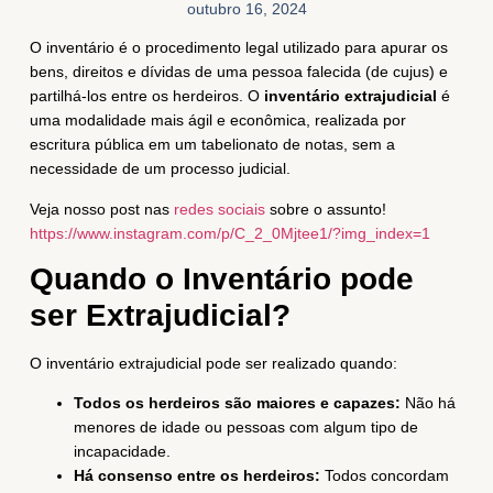
outubro 16, 2024
O inventário é o procedimento legal utilizado para apurar os
bens, direitos e dívidas de uma pessoa falecida (de cujus) e
partilhá-los entre os herdeiros. O
inventário extrajudicial
é
uma modalidade mais ágil e econômica, realizada por
escritura pública em um tabelionato de notas, sem a
necessidade de um processo judicial.
Veja nosso post nas
redes sociais
sobre o assunto!
https://www.instagram.com/p/C_2_0Mjtee1/?img_index=1
Quando o Inventário pode
ser Extrajudicial?
O inventário extrajudicial pode ser realizado quando:
Todos os herdeiros são maiores e capazes:
Não há
menores de idade ou pessoas com algum tipo de
incapacidade.
Há consenso entre os herdeiros:
Todos concordam