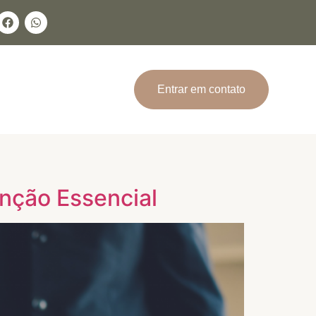
Entrar em contato
inção Essencial