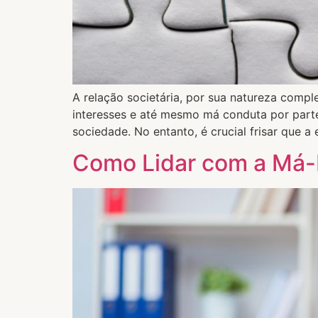
A relação societária, por sua natureza comp
interesses e até mesmo má conduta por part
sociedade. No entanto, é crucial frisar que a
Como Lidar com a Má-