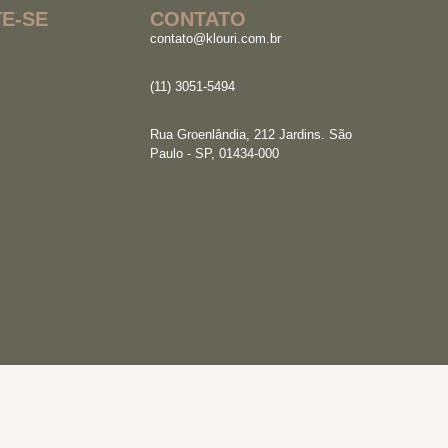
E-SE
CONTATO
contato@klouri.com.br
(11) 3051-5494
Rua Groenlândia, 212 Jardins. São
Paulo - SP, 01434-000