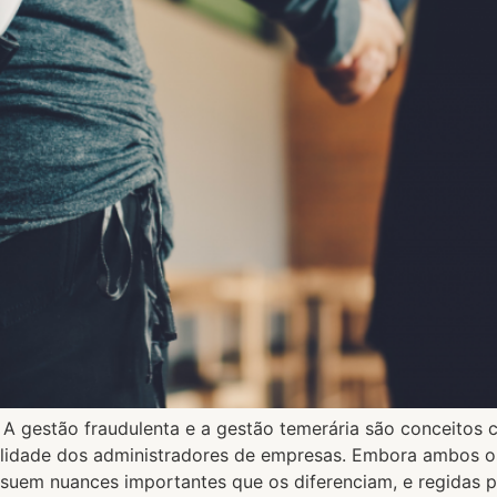
 A gestão fraudulenta e a gestão temerária são conceitos cr
ilidade dos administradores de empresas. Embora ambos o
suem nuances importantes que os diferenciam, e regidas p