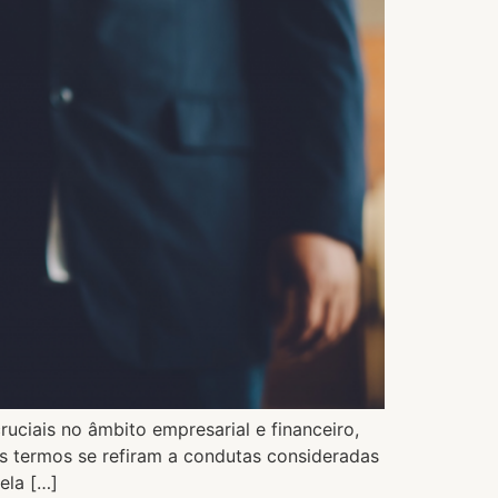
uciais no âmbito empresarial e financeiro,
s termos se refiram a condutas consideradas
ela […]