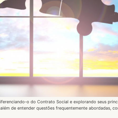
ferenciando-o do Contrato Social e explorando seus princi
ão, além de entender questões frequentemente abordadas, c