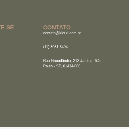
E-SE
CONTATO
contato@klouri.com.br
(11) 3051-5494
Rua Groenlândia, 212 Jardins. São
Paulo - SP, 01434-000