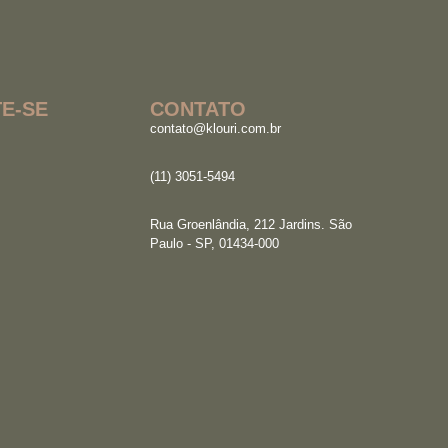
E-SE
CONTATO
contato@klouri.com.br
(11) 3051-5494
Rua Groenlândia, 212 Jardins. São
Paulo - SP, 01434-000