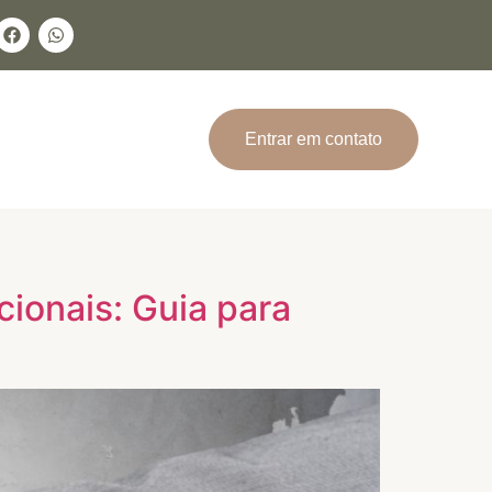
Entrar em contato
cionais: Guia para