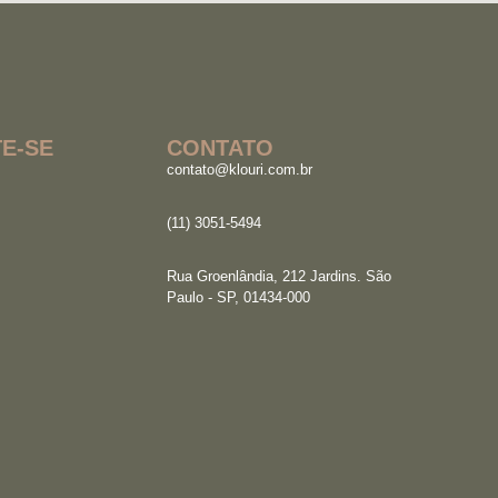
E-SE
CONTATO
contato@klouri.com.br
(11) 3051-5494
Rua Groenlândia, 212 Jardins. São
Paulo - SP, 01434-000