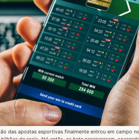
ção das apostas esportivas finalmente entrou em campo no 