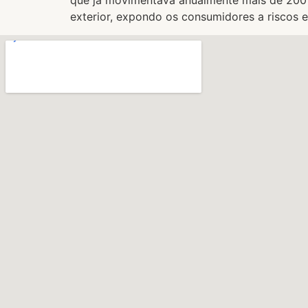
que já movimentava anualmente mais de 200 b
exterior, expondo os consumidores a riscos e