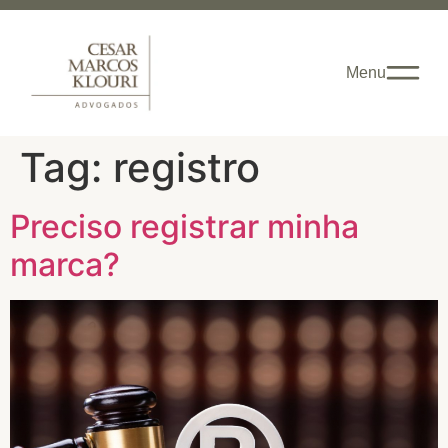
Menu
Tag:
registro
Preciso registrar minha
marca?