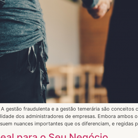
 A gestão fraudulenta e a gestão temerária são conceitos cr
ilidade dos administradores de empresas. Embora ambos o
suem nuances importantes que os diferenciam, e regidas p
deal para o Seu Negócio