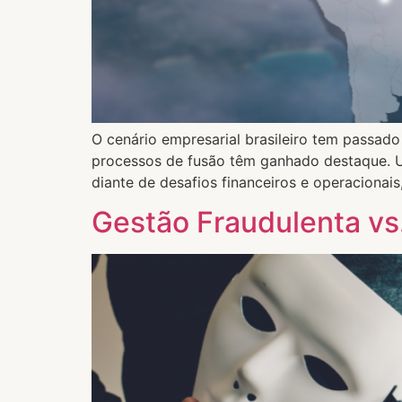
O cenário empresarial brasileiro tem passado
processos de fusão têm ganhado destaque. U
diante de desafios financeiros e operacionais
Gestão Fraudulenta vs