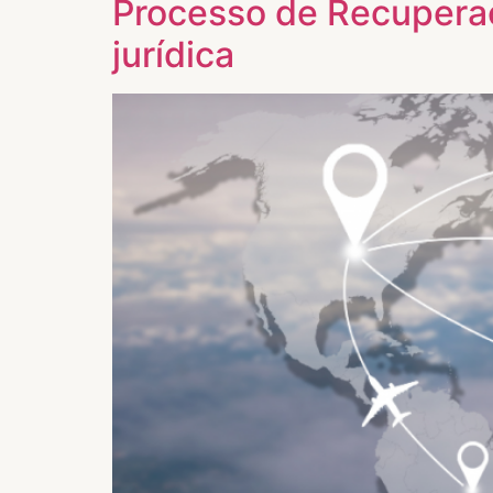
Processo de Recuperaç
jurídica