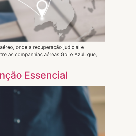
aéreo, onde a recuperação judicial e
re as companhias aéreas Gol e Azul, que,
inção Essencial