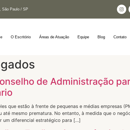
s, São Paulo / SP
e
O Escritório
Áreas de Atuação
Equipe
Blog
Contato
ogados
Conselho de Administração pa
rio
les que estão à frente de pequenas e médias empresas (PM
u até mesmo prematura. No entanto, à medida que o negóci
um diferencial estratégico para […]