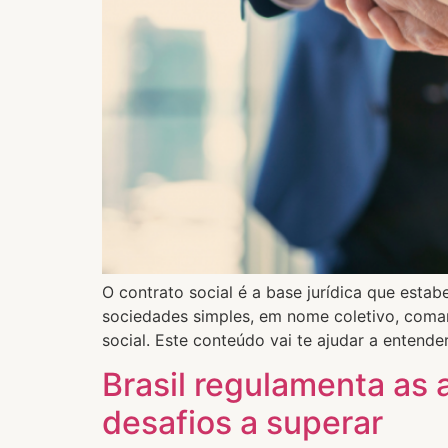
O contrato social é a base jurídica que esta
sociedades simples, em nome coletivo, coman
social. Este conteúdo vai te ajudar a entender
Brasil regulamenta as
desafios a superar