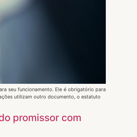
ara seu funcionamento. Ele é obrigatório para
ações utilizam outro documento, o estatuto
ado promissor com