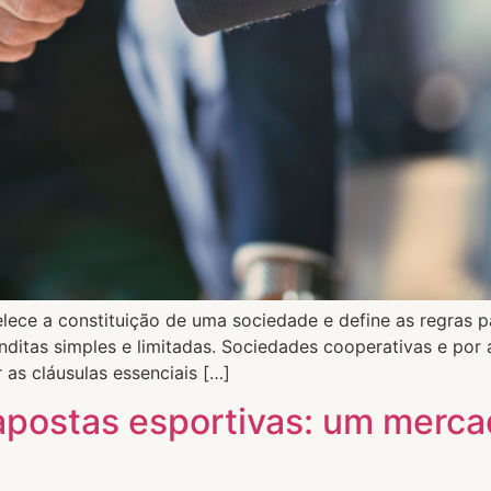
belece a constituição de uma sociedade e define as regras p
ditas simples e limitadas. Sociedades cooperativas e por 
 as cláusulas essenciais […]
 apostas esportivas: um merc