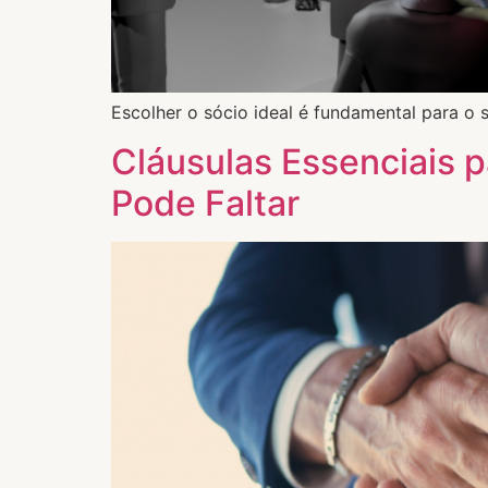
Escolher o sócio ideal é fundamental para o 
Cláusulas Essenciais 
Pode Faltar