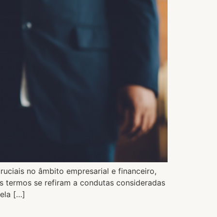
uciais no âmbito empresarial e financeiro,
s termos se refiram a condutas consideradas
ela […]