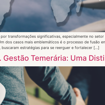
 por transformações significativas, especialmente no setor 
m dos casos mais emblemáticos é o processo de fusão ent
, buscaram estratégias para se reerguer e fortalecer […]
. Gestão Temerária: Uma Dist