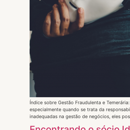
Índice sobre Gestão Fraudulenta e Temerária:
especialmente quando se trata da responsab
inadequadas na gestão de negócios, eles pos
Encontrando o sócio I